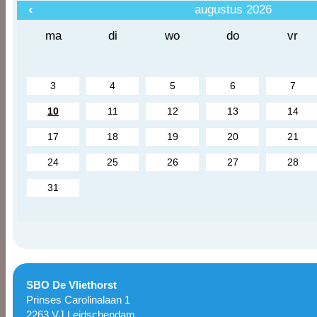
‹
augustus 2026
ma
di
wo
do
vr
3
4
5
6
7
10
11
12
13
14
17
18
19
20
21
24
25
26
27
28
31
SBO De Vliethorst
Prinses Carolinalaan 1
2263 VJ Leidschendam