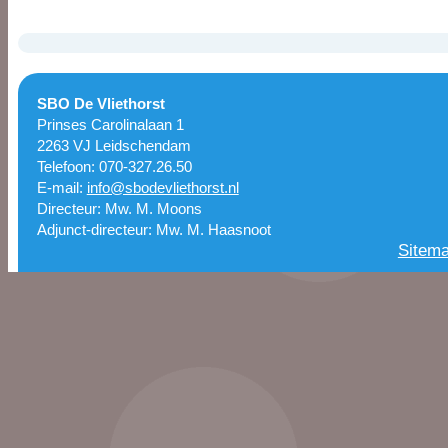
SBO De Vliethorst
Prinses Carolinalaan 1
2263 VJ Leidschendam
Telefoon: 070-327.26.50
E-mail:
info@sbodevliethorst.nl
Directeur: Mw. M. Moons
Adjunct-directeur: Mw. M. Haasnoot
Sitem