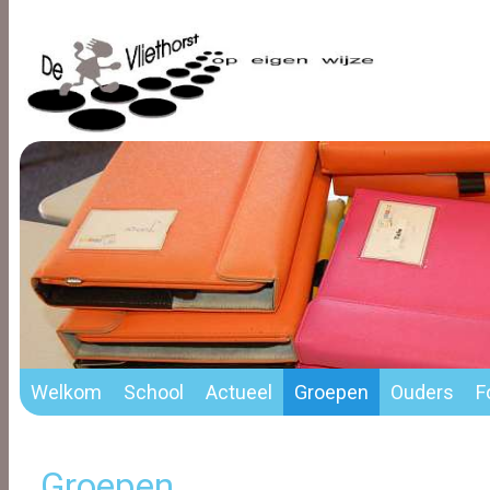
Welkom
School
Actueel
Groepen
Ouders
F
Groepen