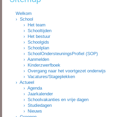
Welkom
› School
› Het team
› Schooltijden
› Het bestuur
› Schoolgids
› Schoolplan
› SchoolOndersteuningsProfiel (SOP)
› Aanmelden
› Kinderzwerfboek
› Overgang naar het voortgezet onderwijs
› Vacatures/Stageplekken
› Actueel
› Agenda
› Jaarkalender
› Schoolvakanties en vrije dagen
› Studiedagen
› Nieuws
› Groepen