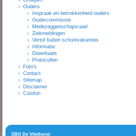
› Ouders
› Inspraak en betrokkenheid ouders
› Oudercommissie
› Medezeggenschapsraad
› Ziekmeldingen
› Verlof buiten schoolvakanties
› Informatie
› Downloads
› Protocollen
› Foto's
› Contact
› Sitemap
› Disclaimer
› Colofon
SBO De Vliethorst