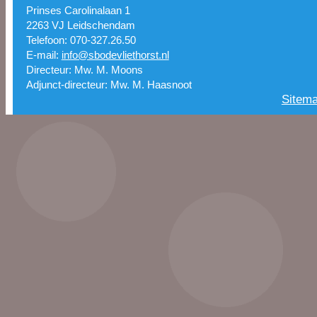
Prinses Carolinalaan 1
2263 VJ Leidschendam
Telefoon: 070-327.26.50
E-mail:
info@sbodevliethorst.nl
Directeur: Mw. M. Moons
Adjunct-directeur: Mw. M. Haasnoot
Sitem