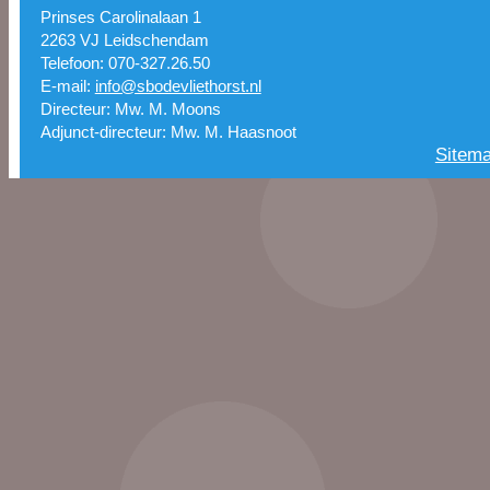
Prinses Carolinalaan 1
2263 VJ Leidschendam
Telefoon: 070-327.26.50
E-mail:
info@sbodevliethorst.nl
Directeur: Mw. M. Moons
Adjunct-directeur: Mw. M. Haasnoot
Sitem