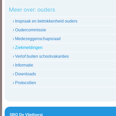
Meer over:
ouders
› Inspraak en betrokkenheid ouders
› Oudercommissie
› Medezeggenschapsraad
› Ziekmeldingen
› Verlof buiten schoolvakanties
› Informatie
› Downloads
› Protocollen
SBO De Vliethorst