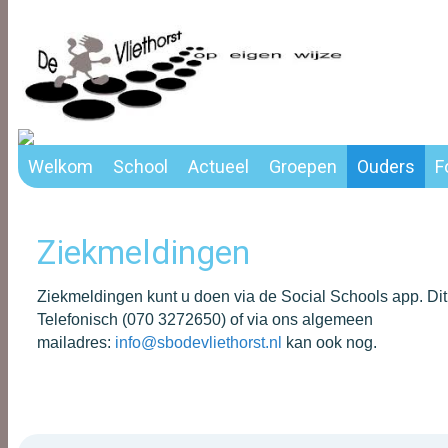
Welkom
School
Actueel
Groepen
Ouders
F
Ziekmeldingen
Ziekmeldingen kunt u doen via de Social Schools app. Dit
Telefonisch (070 3272650) of via ons algemeen
mailadres:
info@sbodevliethorst.nl
kan ook nog.