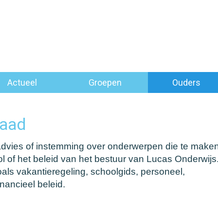
Actueel
Groepen
Ouders
aad
vies of instemming over onderwerpen die te make
l of het beleid van het bestuur van Lucas Onderwijs
ls vakantieregeling, schoolgids, personeel,
inancieel beleid.